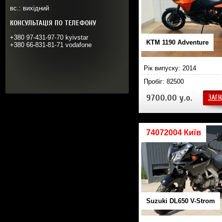
вс.: вихідний
КОНСУЛЬТАЦІЯ ПО ТЕЛЕФОНУ
+380 97-431-97-70 kyivstar
KTM 1190 Adventure
+380 66-831-81-71 vodafone
Рік випуску: 2014
Пробіг: 82500
9700.00 у.о.
ЗАГН
74072004 Київ
Suzuki DL650 V-Strom