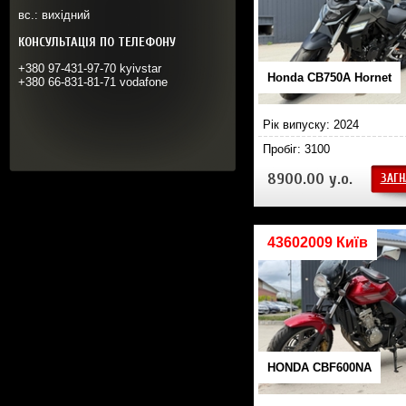
вс.: вихідний
КОНСУЛЬТАЦІЯ ПО ТЕЛЕФОНУ
+380 97-431-97-70 kyivstar
Honda CB750A Hornet
+380 66-831-81-71 vodafone
Рік випуску: 2024
Пробіг: 3100
8900.00 у.о.
ЗАГН
43602009 Київ
HONDA CBF600NA