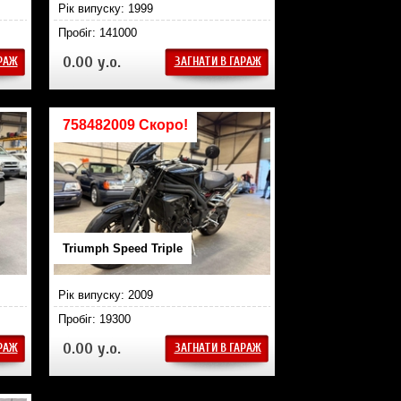
Рік випуску: 1999
Пробіг: 141000
0.00 у.о.
АРАЖ
ЗАГНАТИ В ГАРАЖ
758482009 Скоро!
Triumph Speed Triple
Рік випуску: 2009
Пробіг: 19300
0.00 у.о.
АРАЖ
ЗАГНАТИ В ГАРАЖ