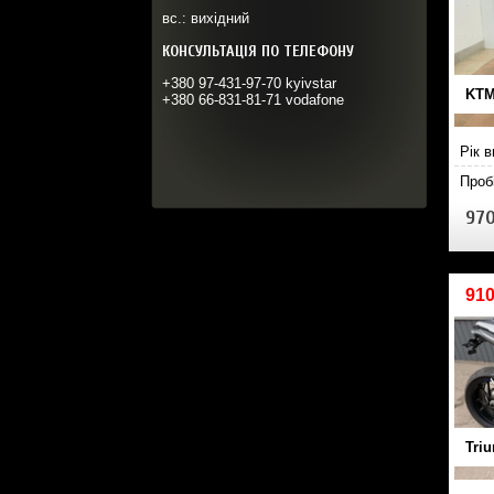
вс.: вихідний
КОНСУЛЬТАЦІЯ ПО ТЕЛЕФОНУ
+380 97-431-97-70 kyivstar
KTM
+380 66-831-81-71 vodafone
Рік 
Проб
970
910
Tri