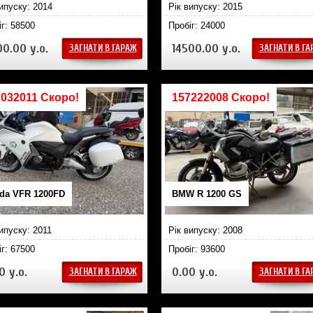
випуску: 2014
Рік випуску: 2015
іг: 58500
Пробіг: 24000
0.00 у.о.
14500.00 у.о.
ЗАГНАТИ В ГАРАЖ
ЗАГНАТИ В Г
7032011 Скоро!
157222008 Скоро!
da VFR 1200FD
BMW R 1200 GS
ипуску: 2011
Рік випуску: 2008
іг: 67500
Пробіг: 93600
0 у.о.
0.00 у.о.
ЗАГНАТИ В ГАРАЖ
ЗАГНАТИ В Г