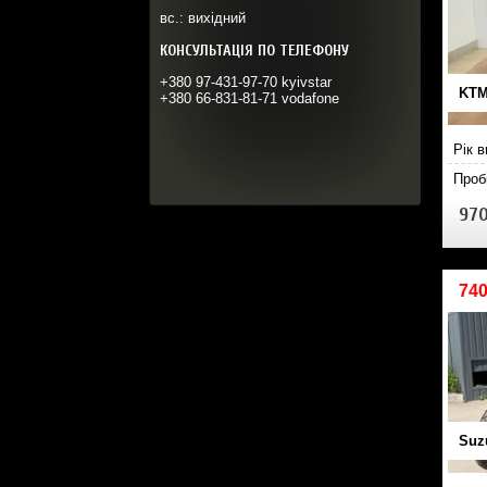
вс.: вихідний
КОНСУЛЬТАЦІЯ ПО ТЕЛЕФОНУ
+380 97-431-97-70 kyivstar
KTM
+380 66-831-81-71 vodafone
Рік 
Проб
970
740
Suz