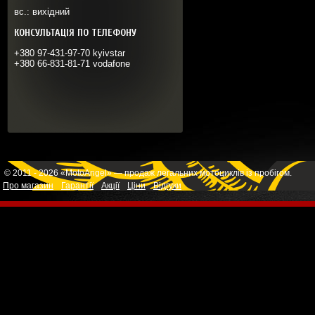
вс.: вихідний
КОНСУЛЬТАЦІЯ ПО ТЕЛЕФОНУ
+380 97-431-97-70 kyivstar
+380 66-831-81-71 vodafone
© 2011 - 2026 «MotoAngel» — продаж легальних мотоциклів із пробігом.
Про магазин
Гарантії
Акції
Ціни
Відгуки