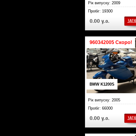
Рік випуску: 2009
Пробіг: 19300
0.00 у.о.
ЗАГН
960342005 Скоро!
BMW K1200S
Рік випуску: 2005
Пробіг: 66000
0.00 у.о.
ЗАГН