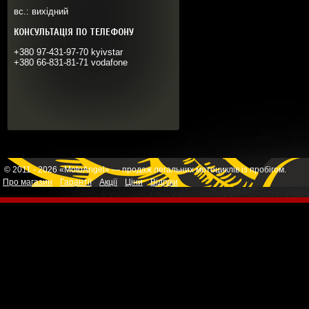
вс.: вихідний
КОНСУЛЬТАЦІЯ ПО ТЕЛЕФОНУ
+380 97-431-97-70 kyivstar
+380 66-831-81-71 vodafone
© 2011 - 2026 «MotoAngel» — продаж легальних мотоциклів із пробігом.
Про магазин
Гарантії
Акції
Ціни
Відгуки