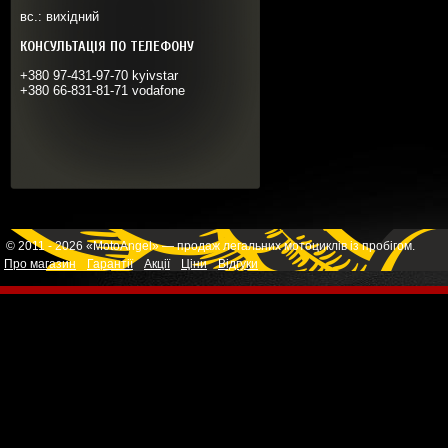
вс.: вихідний
КОНСУЛЬТАЦІЯ ПО ТЕЛЕФОНУ
+380 97-431-97-70 kyivstar
+380 66-831-81-71 vodafone
© 2011 - 2026 «MotoAngel» — продаж легальних мотоциклів із пробігом.
Про магазин
Гарантії
Акції
Ціни
Відгуки