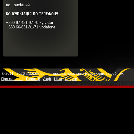
вс.: вихідний
КОНСУЛЬТАЦІЯ ПО ТЕЛЕФОНУ
+380 97-431-97-70 kyivstar
+380 66-831-81-71 vodafone
© 2011 - 2026 «MotoAngel» — продаж легальних мотоциклів із пробігом.
Про магазин
Гарантії
Акції
Ціни
Відгуки